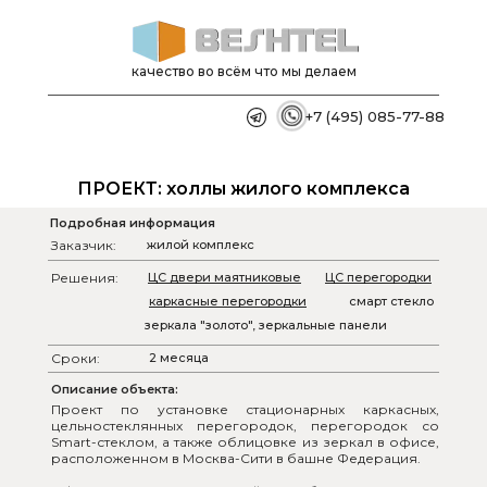
качество во всём что мы делаем
+7 (495) 085-77-88
ПРОЕКТ: холлы жилого комплекса
Подробная информация
Заказчик:
жилой комплекс
Решения:
ЦС двери маятниковые
ЦС перегородки
каркасные перегородки
смарт стекло
зеркала "золото", зеркальные панели
Сроки:
2 месяца
Описание объекта:
Проект по установке стационарных каркасных, 
цельностеклянных перегородок, перегородок со 
Smart-стеклом, а также облицовке из зеркал в офисе, 
расположенном в Москва-Сити в башне Федерация.  