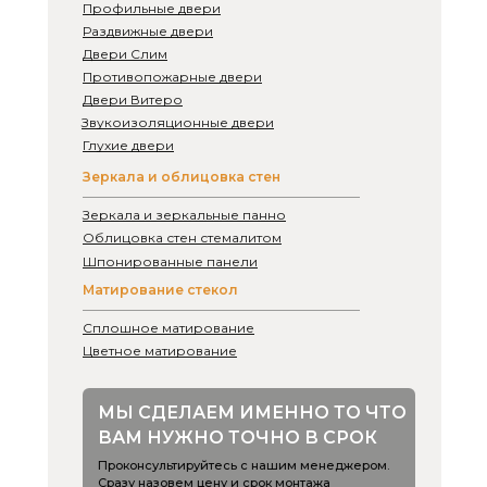
Профильные двери
Раздвижные двери
Двери Слим
Противопожарные двери
Двери Витеро
Звукоизоляционные двери
Глухие двери
Зеркала и облицовка стен
Зеркала и зеркальные панно
Облицовка стен стемалитом
Шпонированные панели
Матирование стекол
Сплошное матирование
Цветное матирование
МЫ СДЕЛАЕМ ИМЕННО ТО ЧТО 
ВАМ НУЖНО ТОЧНО В СРОК
Проконсультируйтесь с нашим менеджером. 
Сразу назовем цену и срок монтажа